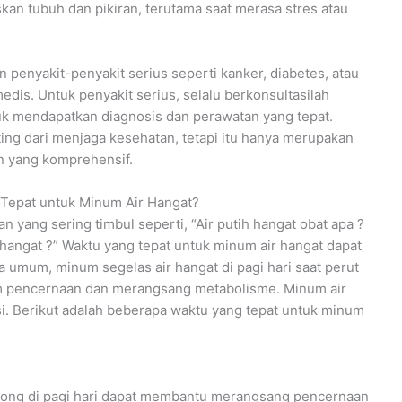
an tubuh dan pikiran, terutama saat merasa stres atau
enyakit-penyakit serius seperti kanker, diabetes, atau
dis. Untuk penyakit serius, selalu berkonsultasilah
k mendapatkan diagnosis dan perawatan yang tepat.
ing dari menjaga kesehatan, tetapi itu hanya merupakan
n yang komprehensif.
Tepat untuk Minum Air Hangat?
yang sering timbul seperti, “Air putih hangat obat apa ?
hangat ?” Waktu yang tepat untuk minum air hangat dapat
a umum, minum segelas air hangat di pagi hari saat perut
 pencernaan dan merangsang metabolisme. Minum air
si. Berikut adalah beberapa waktu yang tepat untuk minum
osong di pagi hari dapat membantu merangsang pencernaan