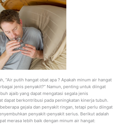
h, “Air putih hangat obat apa ? Apakah minum air hangat
gai jenis penyakit?” Namun, penting untuk diingat
buh ajaib yang dapat mengatasi segala jenis
 dapat berkontribusi pada peningkatan kinerja tubuh.
erapa gejala dan penyakit ringan, tetapi perlu diingat
menyembuhkan penyakit-penyakit serius. Berikut adalah
at merasa lebih baik dengan minum air hangat: