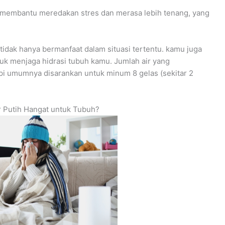
t membantu meredakan stres dan merasa lebih tenang, yang
tidak hanya bermanfaat dalam situasi tertentu. kamu juga
tuk menjaga hidrasi tubuh kamu. Jumlah air yang
tapi umumnya disarankan untuk minum 8 gelas (sekitar 2
r Putih Hangat untuk Tubuh?