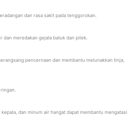
radangan dan rasa sakit pada tenggorokan.
 dan meredakan gejala batuk dan pilek.
 merangsang pencernaan dan membantu melunakkan tinja,
ringan.
t kepala, dan minum air hangat dapat membantu mengatasi