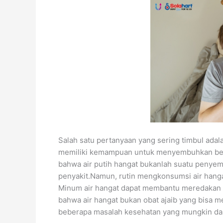
Salah satu pertanyaan yang sering timbul adala
memiliki kemampuan untuk menyembuhkan berba
bahwa air putih hangat bukanlah suatu penyem
penyakit.Namun, rutin mengkonsumsi air hangat
Minum air hangat dapat membantu meredakan beb
bahwa air hangat bukan obat ajaib yang bisa 
beberapa masalah kesehatan yang mungkin dap