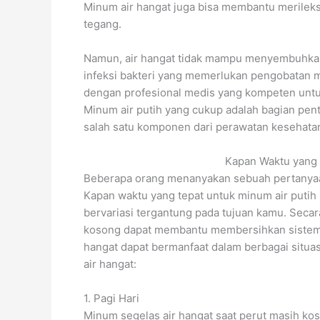
Minum air hangat juga bisa membantu merileksk
tegang.
Namun, air hangat tidak mampu menyembuhkan p
infeksi bakteri yang memerlukan pengobatan me
dengan profesional medis yang kompeten untu
Minum air putih yang cukup adalah bagian pent
salah satu komponen dari perawatan kesehata
Kapan Waktu yang 
Beberapa orang menanyakan sebuah pertanyaan 
Kapan waktu yang tepat untuk minum air putih 
bervariasi tergantung pada tujuan kamu. Secar
kosong dapat membantu membersihkan sistem
hangat dapat bermanfaat dalam berbagai situa
air hangat:
1. Pagi Hari
Minum segelas air hangat saat perut masih k