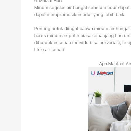
6. Malam Hari
Minum segelas air hangat sebelum tidur dapa
dapat mempromosikan tidur yang lebih baik.
Penting untuk diingat bahwa minum air hangat 
harus minum air putih biasa sepanjang hari un
dibutuhkan setiap individu bisa bervariasi, te
liter) air sehari.
Apa Manfaat Ai