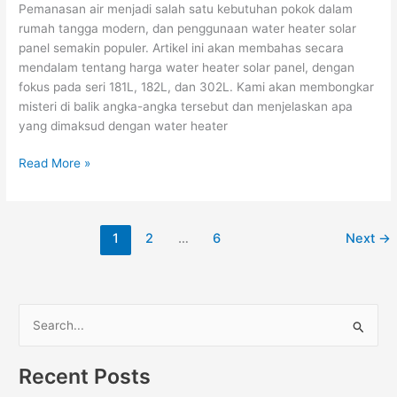
Pemanasan air menjadi salah satu kebutuhan pokok dalam
rumah tangga modern, dan penggunaan water heater solar
panel semakin populer. Artikel ini akan membahas secara
mendalam tentang harga water heater solar panel, dengan
fokus pada seri 181L, 182L, dan 302L. Kami akan membongkar
misteri di balik angka-angka tersebut dan menjelaskan apa
yang dimaksud dengan water heater
Read More »
1
2
…
6
Next
→
S
e
Recent Posts
a