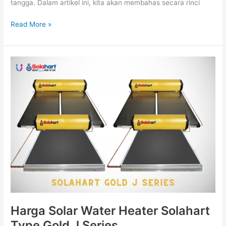
tangga. Dalam artikel ini, kita akan membahas secara rinci
Read More »
Harga
Solar
Water
Heater
Solahart
Type
Gold
J
Series
Harga Solar Water Heater Solahart
Type Gold J Series