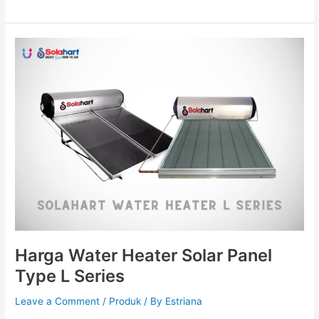
Harga
Water
Heater
Solar
Panel
Type
L
Series
Harga Water Heater Solar Panel
Type L Series
Leave a Comment
/
Produk
/ By
Estriana