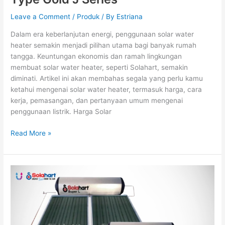
Leave a Comment
/
Produk
/ By
Estriana
Dalam era keberlanjutan energi, penggunaan solar water
heater semakin menjadi pilihan utama bagi banyak rumah
tangga. Keuntungan ekonomis dan ramah lingkungan
membuat solar water heater, seperti Solahart, semakin
diminati. Artikel ini akan membahas segala yang perlu kamu
ketahui mengenai solar water heater, termasuk harga, cara
kerja, pemasangan, dan pertanyaan umum mengenai
penggunaan listrik. Harga Solar
Read More »
Harga
Water
Heater
Tenaga
Surya