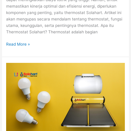
memastikan kinerja optimal dan efisiensi energi, diperlukan
komponen yang penting, yaitu thermostat Solahart. Artikel ini
akan mengupas secara mendalam tentang thermostat, fungsi
utama, keunggulan, serta pentingnya thermostat. Apa itu
Thermostat Solahart? Thermostat adalah bagian
Read More »
Pengen
Mandi
Tanpa
Khawatir
Tagihan
Listrik?
Pemanas
Air
Solahart
yang
Hemat