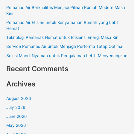
r
Pemanas Air Berkualitas Menjadi Pilihan Rumah Modern Masa
c
Kini
h
Pemanas Air Efisien untuk Kenyamanan Rumah yang Lebih
f
Hemat
o
Teknologi Pemanas Hemat untuk Efisiensi Energi Masa Kini
r
Service Pemanas Air untuk Menjaga Performa Tetap Optimal
:
Solusi Mandi Nyaman untuk Pengalaman Lebih Menyenangkan
Recent Comments
Archives
August 2026
July 2026
June 2026
May 2026