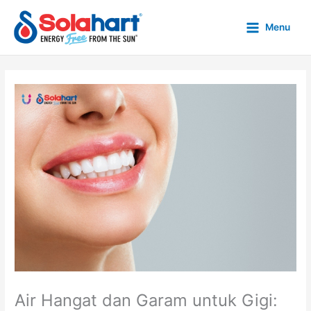
Skip
to
Menu
content
Air Hangat dan Garam untuk Gigi: