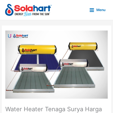
Skip
to
Menu
content
Water Heater Tenaga Surya Harga