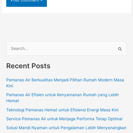
S
e
Recent Posts
a
r
Pemanas Air Berkualitas Menjadi Pilihan Rumah Modern Masa
c
Kini
h
Pemanas Air Efisien untuk Kenyamanan Rumah yang Lebih
f
Hemat
o
Teknologi Pemanas Hemat untuk Efisiensi Energi Masa Kini
r
Service Pemanas Air untuk Menjaga Performa Tetap Optimal
:
Solusi Mandi Nyaman untuk Pengalaman Lebih Menyenangkan