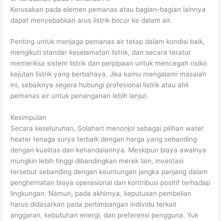
Kerusakan pada elemen pemanas atau bagian-bagian lainnya
dapat menyebabkan arus listrik bocor ke dalam air.
Penting untuk menjaga pemanas air tetap dalam kondisi baik,
mengikuti standar keselamatan listrik, dan secara teratur
memeriksa sistem listrik dan perpipaan untuk mencegah risiko
kejutan listrik yang berbahaya. Jika kamu mengalami masalah
ini, sebaiknya segera hubungi profesional listrik atau ahli
pemanas air untuk penanganan lebih lanjut.
Kesimpulan
Secara keseluruhan, Solahart menonjol sebagai pilihan water
heater tenaga surya terbaik dengan harga yang sebanding
dengan kualitas dan kehandalannya. Meskipun biaya awalnya
mungkin lebih tinggi dibandingkan merek lain, investasi
tersebut sebanding dengan keuntungan jangka panjang dalam
penghematan biaya operasional dan kontribusi positif terhadap
lingkungan. Namun, pada akhirnya, keputusan pembelian
harus didasarkan pada pertimbangan individu terkait
anggaran, kebutuhan energi, dan preferensi pengguna. Yuk