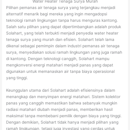
Water Heater Tenaga Surya Murah
Pilihan pemanas air tenaga surya yang terjangkau menjadi
alternatif menarik bagi mereka yang ingin mengadopsi
teknologi ramah lingkungan tanpa harus menguras kantong.
Salah satu pilihan yang dapat dipertimbangkan adalah produk
Solahart, yang telah terbukti menjadi penyedia water heater
tenaga surya yang murah dan efisien. Solahart telah lama
dikenal sebagai pemimpin dalam industri pemanas air tenaga
surya, menyediakan solusi ramah lingkungan yang juga ramah
di kantong. Dengan teknologi canggih, Solahart mampu
mengkonversi energi matahari menjadi panas yang dapat
digunakan untuk memanaskan air tanpa biaya operasional
yang tinggi.
Keunggulan utama dari Solahart adalah efisiensinya dalam
menangkap dan menyimpan energi matahari. Sistem kolektor
panas yang canggih memastikan bahwa sebanyak mungkin
radiasi matahari diubah menjadi panas, memberikan hasil
maksimal tanpa membebani pemilik dengan biaya yang tinggi.
Dengan demikian, Solahart tidak hanya menjadi pilihan yang
ramah lingkungan, tetapi juga investasi yang cerdas untuk