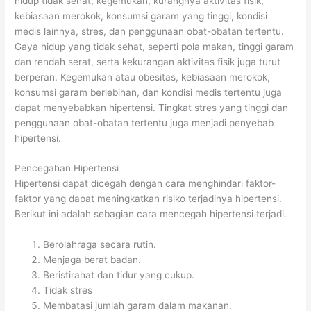
hidup tidak sehat, kegemukan, kurangnya aktivitas fisik,
kebiasaan merokok, konsumsi garam yang tinggi, kondisi
medis lainnya, stres, dan penggunaan obat-obatan tertentu.
Gaya hidup yang tidak sehat, seperti pola makan, tinggi garam
dan rendah serat, serta kekurangan aktivitas fisik juga turut
berperan. Kegemukan atau obesitas, kebiasaan merokok,
konsumsi garam berlebihan, dan kondisi medis tertentu juga
dapat menyebabkan hipertensi. Tingkat stres yang tinggi dan
penggunaan obat-obatan tertentu juga menjadi penyebab
hipertensi.
Pencegahan Hipertensi
Hipertensi dapat dicegah dengan cara menghindari faktor-
faktor yang dapat meningkatkan risiko terjadinya hipertensi.
Berikut ini adalah sebagian cara mencegah hipertensi terjadi.
Berolahraga secara rutin.
Menjaga berat badan.
Beristirahat dan tidur yang cukup.
Tidak stres
Membatasi jumlah garam dalam makanan.