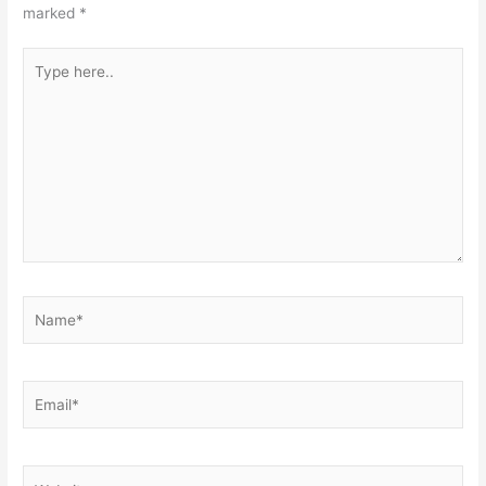
marked
*
Type
here..
Name*
Email*
Website