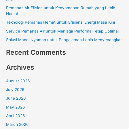
h
Pemanas Air Efisien untuk Kenyamanan Rumah yang Lebih
f
Hemat
o
Teknologi Pemanas Hemat untuk Efisiensi Energi Masa Kini
r
Service Pemanas Air untuk Menjaga Performa Tetap Optimal
:
Solusi Mandi Nyaman untuk Pengalaman Lebih Menyenangkan
Recent Comments
Archives
August 2026
July 2026
June 2026
May 2026
April 2026
March 2026