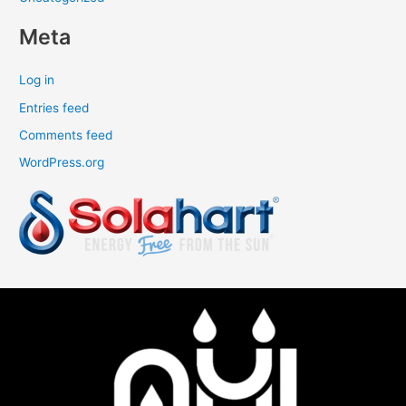
Meta
Log in
Entries feed
Comments feed
WordPress.org