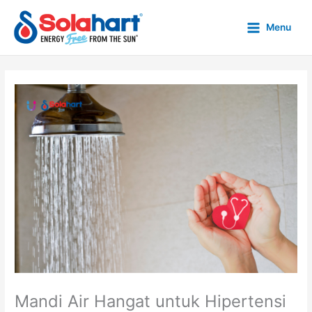
Skip
to
Menu
content
Mandi Air Hangat untuk Hipertensi