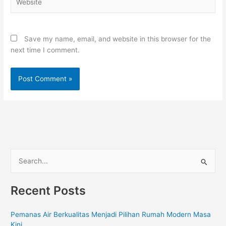
Save my name, email, and website in this browser for the
next time I comment.
S
e
Recent Posts
a
r
Pemanas Air Berkualitas Menjadi Pilihan Rumah Modern Masa
c
Kini