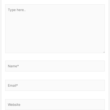
Type
here..
Name*
Email*
Website