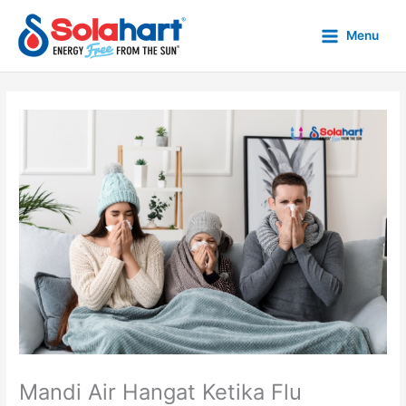
Skip
to
Menu
content
Mandi Air Hangat Ketika Flu