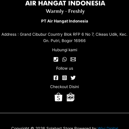
PT Air Hangat Indonesia
Address : Grand Cibubur Country Blok RFP 6 No 7, Cikeas Udik, Kec.
Gn. Putri, Bogor 16966
Hubungi kami
Follow us
Checkout Disini
Copyright © 2026 Solahart Store Powered by
Wivi Digital