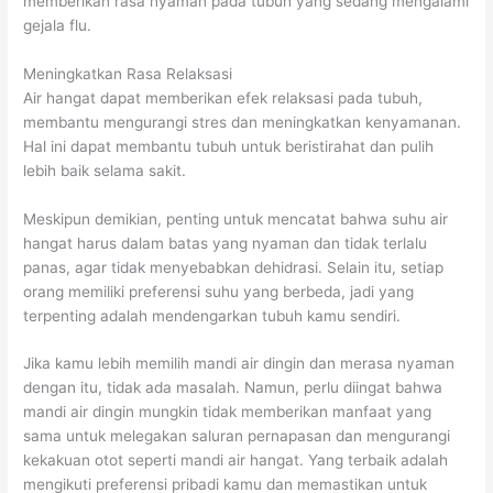
memberikan rasa nyaman pada tubuh yang sedang mengalami
gejala flu.
Meningkatkan Rasa Relaksasi
Air hangat dapat memberikan efek relaksasi pada tubuh,
membantu mengurangi stres dan meningkatkan kenyamanan.
Hal ini dapat membantu tubuh untuk beristirahat dan pulih
lebih baik selama sakit.
Meskipun demikian, penting untuk mencatat bahwa suhu air
hangat harus dalam batas yang nyaman dan tidak terlalu
panas, agar tidak menyebabkan dehidrasi. Selain itu, setiap
orang memiliki preferensi suhu yang berbeda, jadi yang
terpenting adalah mendengarkan tubuh kamu sendiri.
Jika kamu lebih memilih mandi air dingin dan merasa nyaman
dengan itu, tidak ada masalah. Namun, perlu diingat bahwa
mandi air dingin mungkin tidak memberikan manfaat yang
sama untuk melegakan saluran pernapasan dan mengurangi
kekakuan otot seperti mandi air hangat. Yang terbaik adalah
mengikuti preferensi pribadi kamu dan memastikan untuk