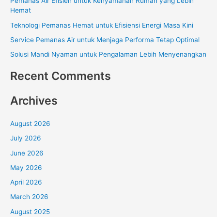
Pemanas Air Efisien untuk Kenyamanan Rumah yang Lebih
f
Hemat
o
Teknologi Pemanas Hemat untuk Efisiensi Energi Masa Kini
r
Service Pemanas Air untuk Menjaga Performa Tetap Optimal
:
Solusi Mandi Nyaman untuk Pengalaman Lebih Menyenangkan
Recent Comments
Archives
August 2026
July 2026
June 2026
May 2026
April 2026
March 2026
August 2025