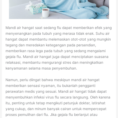
Mandi air hangat saat sedang flu dapat memberikan efek yang
menyenangkan pada tubuh yang merasa tidak enak. Suhu air
hangat dapat membantu melemaskan otot-otot yang mungkin
tegang dan meredakan ketegangan pada persendian,
memberikan rasa lega pada tubuh yang sedang mengalami
gejala flu. Mandi air hangat juga dapat menciptakan suasana
relaksasi, membantu mengurangi stres dan meningkatkan
kenyamanan selama masa penyembuhan.
Namun, perlu diingat bahwa meskipun mandi air hangat
memberikan sensasi nyaman, itu bukanlah pengganti
perawatan medis yang sesuai. Mandi air hangat tidak dapat
menyembuhkan infeksi virus flu secara langsung. Oleh karena
itu, penting untuk tetap mengikuti petunjuk dokter, istirahat
yang cukup, dan minum banyak cairan untuk mempercepat
proses pemulihan dari flu. Jika gejala flu berlanjut atau