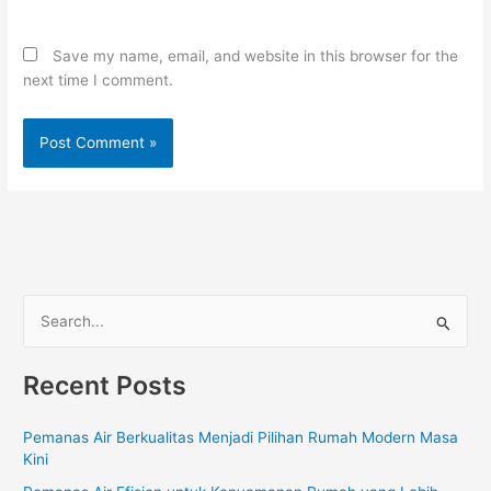
Save my name, email, and website in this browser for the
next time I comment.
S
e
Recent Posts
a
r
Pemanas Air Berkualitas Menjadi Pilihan Rumah Modern Masa
c
Kini
h