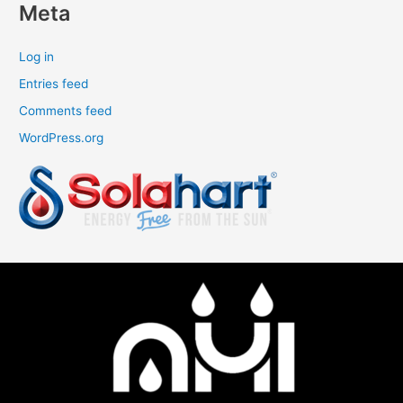
Meta
Log in
Entries feed
Comments feed
WordPress.org